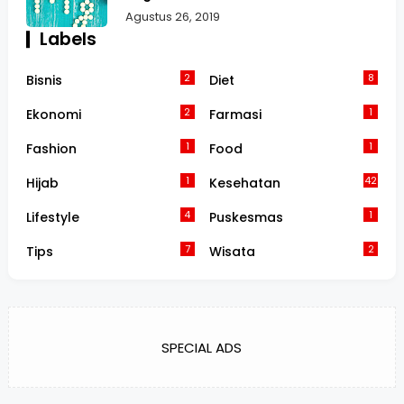
Agustus 26, 2019
Labels
2
8
Bisnis
Diet
2
1
Ekonomi
Farmasi
1
1
Fashion
Food
1
42
Hijab
Kesehatan
4
1
Lifestyle
Puskesmas
7
2
Tips
Wisata
SPECIAL ADS