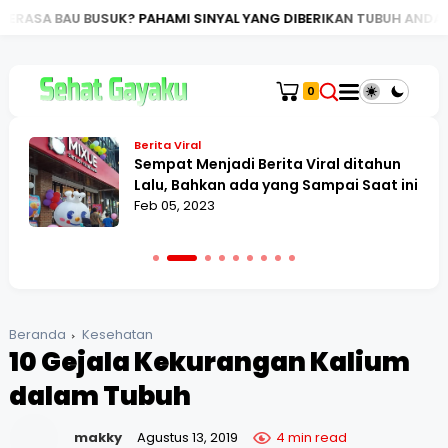
K? PAHAMI SINYAL YANG DIBERIKAN TUBUH ANDA
PANDUAN LEN
0
Berita Viral
Sempat Menjadi Berita Viral ditahun
Lalu, Bahkan ada yang Sampai Saat ini
Feb 05, 2023
Beranda
Kesehatan
10 Gejala Kekurangan Kalium
dalam Tubuh
makky
Agustus 13, 2019
4 min read