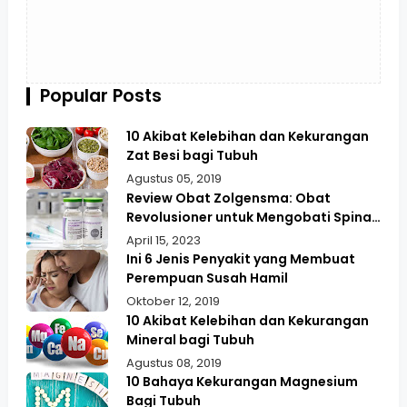
Popular Posts
10 Akibat Kelebihan dan Kekurangan
Zat Besi bagi Tubuh
Agustus 05, 2019
Review Obat Zolgensma: Obat
Revolusioner untuk Mengobati Spinal
Muscular Atrophy (SMA)
April 15, 2023
Ini 6 Jenis Penyakit yang Membuat
Perempuan Susah Hamil
Oktober 12, 2019
10 Akibat Kelebihan dan Kekurangan
Mineral bagi Tubuh
Agustus 08, 2019
10 Bahaya Kekurangan Magnesium
Bagi Tubuh