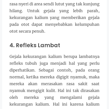
rasa nyeri di area sendi lutut yang tak kunjung
hilang. Untuk gejala yang lebih parah,
kekurangan kalium yang memberikan gejala
pada otot dapat menyebabkan kelumpuhan
otot secara penuh.
4. Refleks Lambat
Gejala kekurangan kalium berupa lambatnya
refleks tubuh juga menjadi hal yang perlu
diperhatikan. Sebagai contoh, pada orang
normal, ketika mereka digigit nyamuk, maka
mereka akan merasakan rasa sakit saat
nyamuk mengigit kulit. Hal ini tak dirasakan
oleh mereka yang mengalami gejala
kekurangan kalium. Hal ini karena kalium