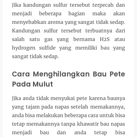
Jika kandungan sulfur tersebut terpecah dan
menjadi beberapa bagian maka akan
menyebabkan aroma yang sangat tidak sedap.
Kandungan sulfur tersebut terbuatnya dari
salah satu gas yang bernama H2S atau
hydrogen sulfide yang memiliki bau yang
sangat tidak sedap.
Cara Menghilangkan Bau Pete
Pada Mulut
Jika anda tidak menyukai pete karena baunya
yang tajam pada napas setelah memakannya,
anda bisa melakukan beberapa cara untuk bisa
tetap memakannya tanpa khawatir bau napas
menjadi bau dan anda tetap bisa