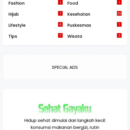
1
1
Fashion
Food
1
42
Hijab
Kesehatan
4
1
Lifestyle
Puskesmas
7
2
Tips
Wisata
SPECIAL ADS
Hidup sehat dimulai dari langkah kecil:
konsumsi makanan bergizi, rutin