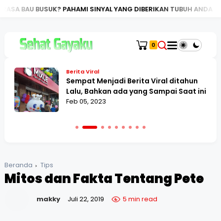
 PAHAMI SINYAL YANG DIBERIKAN TUBUH ANDA
PANDUAN LENG
0
Berita Viral
Sempat Menjadi Berita Viral ditahun
Lalu, Bahkan ada yang Sampai Saat ini
Feb 05, 2023
Beranda
Tips
Mitos dan Fakta Tentang Pete
makky
Juli 22, 2019
5 min read